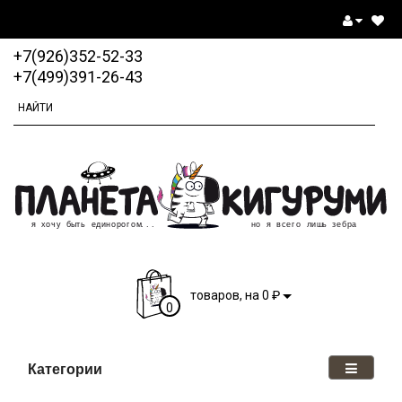
+7(926)352-52-33
+7(499)391-26-43
₽
товаров, на 0
0
Категории