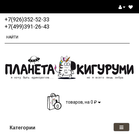
+7(926)352-52-33
+7(499)391-26-43
₽
товаров, на 0
0
Категории