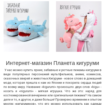
Интернет-магазин Планета кигуруми
У нас можно купить яркие, забавные и уютные пижамы-кигуруми в
виде популярных персонажей мультфильмов, аниме, комиксов,
сказочных зверей и животных.Кигуруми - новое слово в домашней
моде, которая пришла к нам из Японии и покорила сердца людей
по всему миру. Название «kigurumi» произошло двух слов «kigu» -
носить и «nigurumi» - мягкая игрушка. Что же это: наряд для
костюмированной вечеринки или оригинальная пижама? На самом
деле и то, и другое, и даже больше! Проверено временем и опытом
многих «кигуруминов», что его можно использовать как одежду