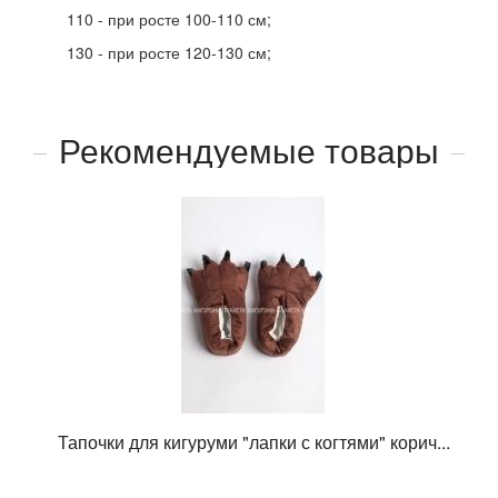
110 - при росте 100-110 см;
130 - при росте 120-130 см;
Рекомендуемые товары
Тапочки для кигуруми "лапки с когтями" корич...