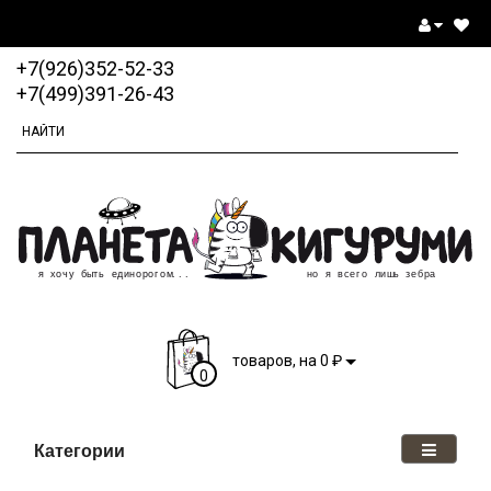
+7(926)352-52-33
+7(499)391-26-43
₽
товаров, на 0
0
Категории