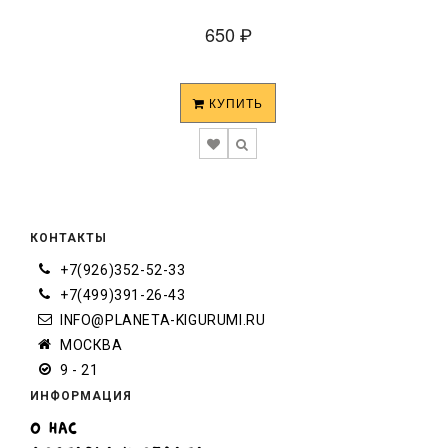
₽
650
КУПИТЬ
КОНТАКТЫ
+7(926)352-52-33
+7(499)391-26-43
INFO@PLANETA-KIGURUMI.RU
МОСКВА
9 - 21
ИНФОРМАЦИЯ
О НАС