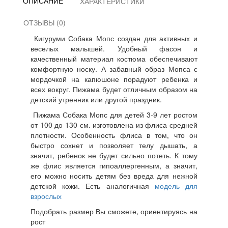
ОПИСАНИЕ
ХАРАКТЕРИСТИКИ
ОТЗЫВЫ (0)
Кигуруми Собака Мопс создан для активных и
веселых малышей. Удобный фасон и
качественный материал костюма обеспечивают
комфортную носку. А забавный образ Мопса с
мордочкой на капюшоне порадуют ребенка и
всех вокруг. Пижама будет отличным образом на
детский утренник или другой праздник.
Пижама Собака Мопс для детей 3-9 лет ростом
от 100 до 130 см. изготовлена из флиса средней
плотности. Особенность флиса в том, что он
быстро сохнет и позволяет телу дышать, а
значит, ребенок не будет сильно потеть. К тому
же флис является гипоаллергенным, а значит,
его можно носить детям без вреда для нежной
детской кожи. Есть аналогичная
модель для
взрослых
Подобрать размер Вы сможете, ориентируясь на
рост